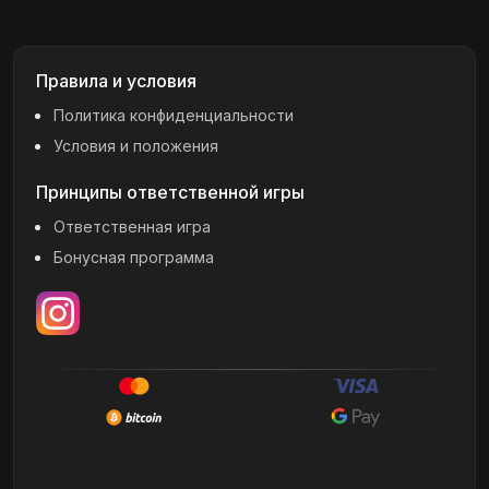
Правила и условия
Политика конфиденциальности
Условия и положения
Принципы ответственной игры
Ответственная игра
Бонусная программа