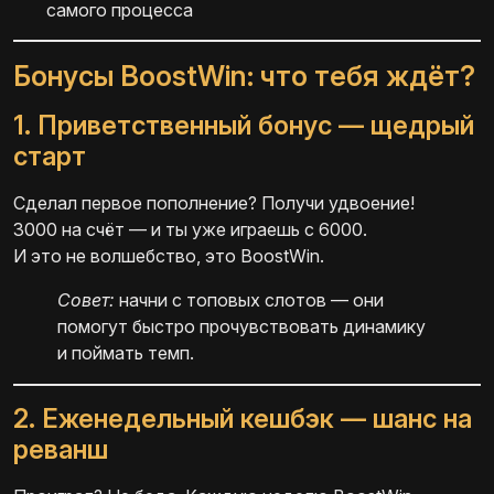
самого процесса
Бонусы BoostWin: что тебя ждёт?
1. Приветственный бонус — щедрый
старт
Сделал первое пополнение? Получи удвоение!
3000 на счёт — и ты уже играешь с 6000.
И это не волшебство, это BoostWin.
Совет:
начни с топовых слотов — они
помогут быстро прочувствовать динамику
и поймать темп.
2. Еженедельный кешбэк — шанс на
реванш