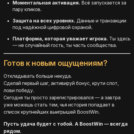
Моментальная активация.
Всё запускается за
пару кликов.
Защита на всех уровнях.
Данные и транзакции
под надёжной цифровой охраной.
Платформа, которая уважает игрока.
Ты здесь
— не случайный гость, ты часть сообщества.
Готов к новым ощущениям?
Откладывать больше некуда.
Сделай первый шаг, активируй бонус, крути слот,
лови победу.
Сегодня ты просто зарегистрировался — а завтра
уже можешь стать тем, чья история попадает в
список крупнейших выигрышей BoostWin.
Пусть удача будет с тобой. А BoostWin — всегда
рядом.