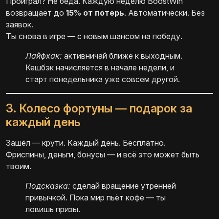
Проиграл? Не беда. Каждую неделю BoostWin
возвращает до
15% от потерь
. Автоматически. Без
заявок.
Ты снова в игре — с новым шансом на победу.
Лайфхак:
активничай ближе к выходным.
Кешбэк начисляется в начале недели, и
старт понедельника уже совсем другой.
3. Колесо фортуны — подарок за
каждый день
Зашёл — крути. Каждый день. Бесплатно.
Фриспины, деньги, бонусы — и всё это может быть
твоим.
Подсказка:
сделай вращение утренней
привычкой. Пока мир пьёт кофе — ты
ловишь призы.